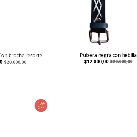
Pulsera negra con hebilla
Con broche resorte
$12.000,00
$20.000,00
0
$20.000,00
40%
OFF