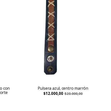
o con
Pulsera azul, centro marrón
sorte
$12.000,00
$20.000,00