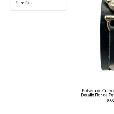
Entre Ríos
Pulsera de Cuer
Detalle Flor de P
$7.