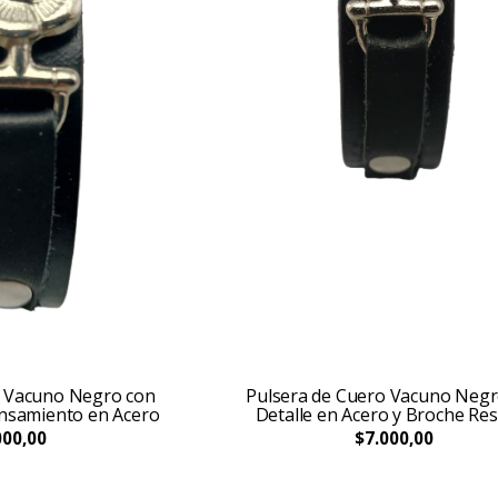
o Vacuno Negro con
Pulsera de Cuero Vacuno Negr
ensamiento en Acero
Detalle en Acero y Broche Re
000,00
$7.000,00