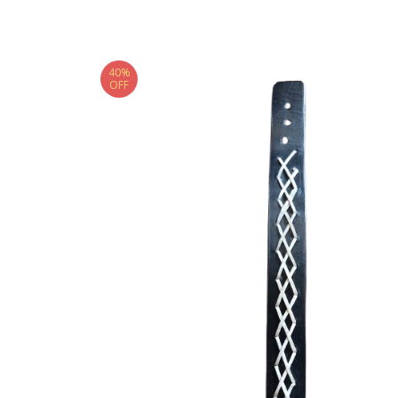
40%
OFF