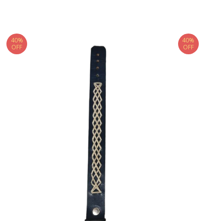
40%
40%
OFF
OFF