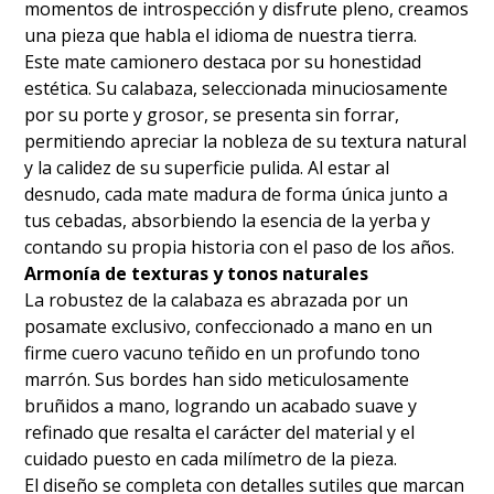
momentos de introspección y disfrute pleno, creamos
una pieza que habla el idioma de nuestra tierra.
​Este mate camionero destaca por su honestidad
estética. Su calabaza, seleccionada minuciosamente
por su porte y grosor, se presenta sin forrar,
permitiendo apreciar la nobleza de su textura natural
y la calidez de su superficie pulida. Al estar al
desnudo, cada mate madura de forma única junto a
tus cebadas, absorbiendo la esencia de la yerba y
contando su propia historia con el paso de los años.
Armonía de texturas y tonos naturales
​La robustez de la calabaza es abrazada por un
posamate exclusivo, confeccionado a mano en un
firme cuero vacuno teñido en un profundo tono
marrón. Sus bordes han sido meticulosamente
bruñidos a mano, logrando un acabado suave y
refinado que resalta el carácter del material y el
cuidado puesto en cada milímetro de la pieza.
​El diseño se completa con detalles sutiles que marcan